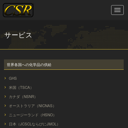
Skip
to
Toggle
content
naviga
サービス
世界各国への化学品の供給
GHS
米国（TSCA）
カナダ（NSNR）
オーストラリア（NICNAS）
ニュージーランド（HSNO）
日本（JCSCLならびにJMOL）