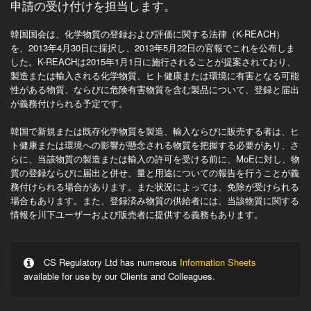
申請の受け付けを担当します。
韓国国会は、化学物質の登録および評価に関する法律（K-REACH）
を、2013年4月30日に採択し、2013年5月22日の官報でこれを公布しま
した。K-REACHは2015年1月1日に施行されることが提案されており、
製造または輸入される化学物質、ヒト健康または環境に有害となる可能
性がある物質、ならびに危険有害物質を含む製品について、登録と届出
が義務付けられる予定です。
韓国で新規または既存化学物質を製造、輸入ならびに販売する者は、ヒ
ト健康または環境への影響が懸念される物質を把握する必要があり、さ
らに、当該物質の製造または輸入の許可を受ける前に、MoEに対し、物
質の登録ならびに届出と併せ、量と用途についての報告を行うことが義
務付けられる場合があります。また状況によっては、免除が受けられる
場合もあります。また、登録済み物質の供給者には、当該物質に関する
情報を川下ユーザーおよび販売者に提供する義務もあります。
CS Regulatory Ltd has numerous
Information Sheets
available for use by our Clients and Colleagues.