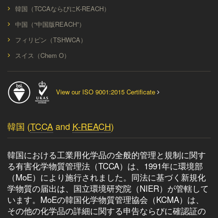
韓国（TCCAならびにK-REACH）
中国（“中国版REACH”）
フィリピン（TSHWCA）
スイス（Chem O）
View our ISO 9001:2015 Certificate
韓国 (
TCCA
and
K-REACH
)
韓国における工業用化学品の全般的管理と規制に関す
る有害化学物質管理法（TCCA）は、1991年に環境部
（MoE）により施行されました。同法に基づく新規化
学物質の届出は、国立環境研究院（NIER）が管轄して
います。MoEの韓国化学物質管理協会（KCMA）は、
その他の化学品の詳細に関する申告ならびに確認証の