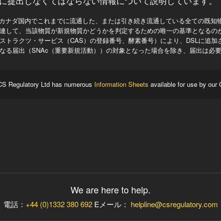
に提出しなくてはならない情報について説明しています。
、カナダ国内でこれまでに流通した、または引き続き流通している全ての既知
連して、当該物質が新規物質かどうかを判定するための唯一の基準となるのが
ストラクツ・サービス（CAS）の登録番号、酵素番号）により、DSLに追加
なる届出（SNAc（重要新規活動））の対象となった場合を除き、届出は必
S Regulatory Ltd has numerous
Information Sheets
available for use by our 
We are here to help.
電話：
+44 (0)1332 380 692
Eメール：
helpline@csregulatory.com