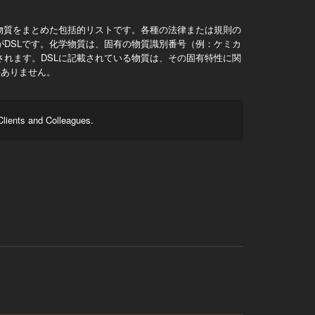
物質をまとめた包括的リストです。各種の法律または規則の
DSLです。化学物質は、固有の物質識別番号（例：ケミカ
されます。DSLに記載されている物質は、その固有特性に関
要ありません。
Clients and Colleagues.