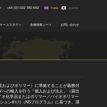
m
+44 (0)1332 380 692
English
Japanese
ケーススタディ
各種情報シート
お問い合わせ
質およびポリマー）に準拠することが義務付
ダへの輸入を行う「個人および法人」（届出
イオ化学品またはポリマー／バイオポリマー
ョン81(1)（NSプログラム）に基づき、環