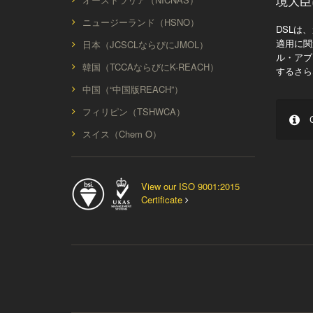
境大臣
ニュージーランド（HSNO）
DSLは
適用に関
日本（JCSCLならびにJMOL）
ル・アブ
韓国（TCCAならびにK-REACH）
するさら
中国（“中国版REACH”）
フィリピン（TSHWCA）
C
スイス（Chem O）
View our ISO 9001:2015
Certificate