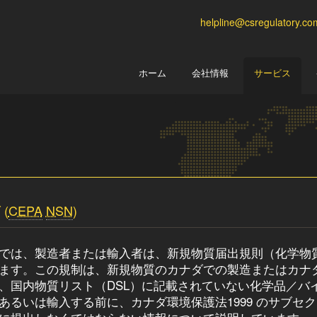
helpline@csregulatory.co
ホーム
会社情報
サービス
(
CEPA
NSN
)
では、製造者または輸入者は、新規物質届出規則（化学物
ます。この規制は、新規物質のカナダでの製造またはカナ
、国内物質リスト（DSL）に記載されていない化学品／バ
あるいは輸入する前に、カナダ環境保護法1999 のサブセクシ