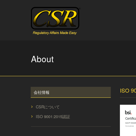
Skip
to
content
About
ISO 9
会社情報
CSRについて
ISO 9001:2015認証