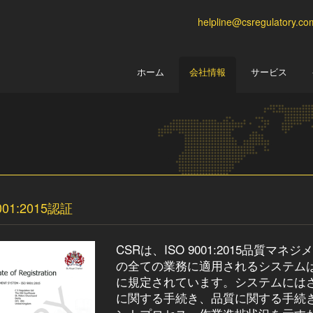
helpline@csregulatory.co
ホーム
会社情報
サービス
001:2015認証
CSRは、ISO 9001:2015品質
の全ての業務に適用されるシステム
に規定されています。システムには
に関する手続き、品質に関する手続