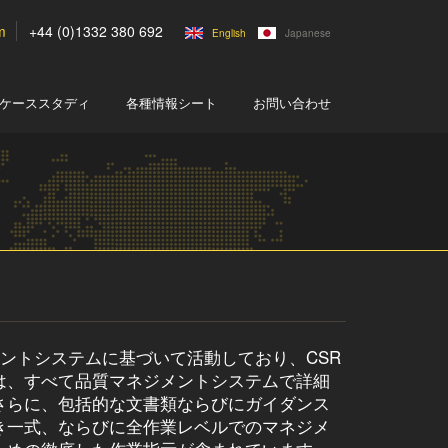
m
+44 (0)1332 380 692
English
Japanese
ケーススタディ
各種情報シート
お問い合わせ
マネジメントシステムに基づいて活動しており、CSR
は、すべて品質マネジメントシステムで詳細
さらに、包括的な文書類ならびにガイダンス
き一式、ならびに全作業レベルでのマネジメ