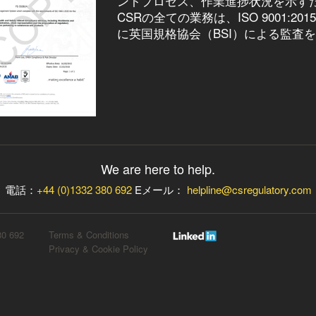
ントプロセス、作業進捗状況を示す
CSRの全ての業務は、ISO 9001
に英国規格協会（BSI）による監査
We are here to help.
電話：
+44 (0)1332 380 692
Eメール：
helpline@csregulatory.com
0 692
Terms & Conditions
Privacy & Cookie Policy