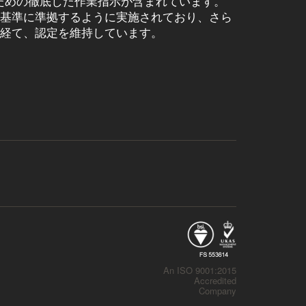
ための徹底した作業指示が含まれています。
:2015基準に準拠するように実施されており、さら
を経て、認定を維持しています。
An ISO 9001:2015
Accredited
Company